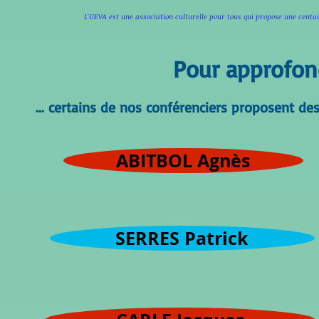
L'UEVA est une association culturelle pour tous qui propose une cen
Pour approfond
... certains de nos conférenciers proposent d
ABITBOL Agnès
SERRES Patrick